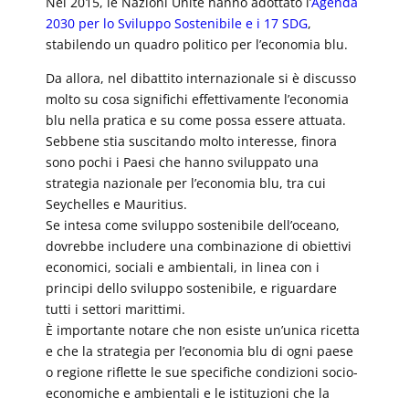
Nel 2015, le Nazioni Unite hanno adottato l’
Agenda
2030 per lo Sviluppo Sostenibile e i 17 SDG
,
stabilendo un quadro politico per l’economia blu.
Da allora, nel dibattito internazionale si è discusso
molto su cosa significhi effettivamente l’economia
blu nella pratica e su come possa essere attuata.
Sebbene stia suscitando molto interesse, finora
sono pochi i Paesi che hanno sviluppato una
strategia nazionale per l’economia blu, tra cui
Seychelles e Mauritius.
Se intesa come sviluppo sostenibile dell’oceano,
dovrebbe includere una combinazione di obiettivi
economici, sociali e ambientali, in linea con i
principi dello sviluppo sostenibile, e riguardare
tutti i settori marittimi.
È importante notare che non esiste un’unica ricetta
e che la strategia per l’economia blu di ogni paese
o regione riflette le sue specifiche condizioni socio-
economiche e ambientali e le istituzioni che la