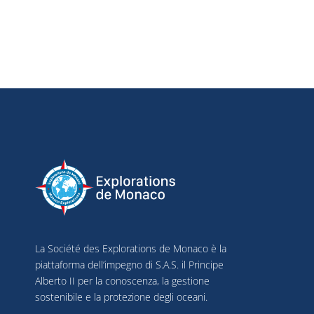
La Société des Explorations de Monaco è la
piattaforma dell’impegno di S.A.S. il Principe
Alberto II per la conoscenza, la gestione
sostenibile e la protezione degli oceani.