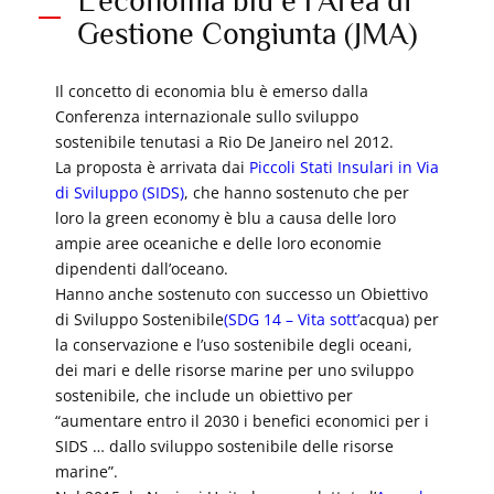
L'economia blu e l'Area di
Gestione Congiunta (JMA)
Il concetto di economia blu è emerso dalla
Conferenza internazionale sullo sviluppo
sostenibile tenutasi a Rio De Janeiro nel 2012.
La proposta è arrivata dai
Piccoli Stati Insulari in Via
di Sviluppo (SIDS)
, che hanno sostenuto che per
loro la green economy è blu a causa delle loro
ampie aree oceaniche e delle loro economie
dipendenti dall’oceano.
Hanno anche sostenuto con successo un Obiettivo
di Sviluppo Sostenibile
(SDG 14 – Vita sott’
acqua) per
la conservazione e l’uso sostenibile degli oceani,
dei mari e delle risorse marine per uno sviluppo
sostenibile, che include un obiettivo per
“aumentare entro il 2030 i benefici economici per i
SIDS … dallo sviluppo sostenibile delle risorse
marine”.