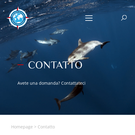
CONTATTO
Avete una domanda? Contattateci
Homepage
>
Contatto