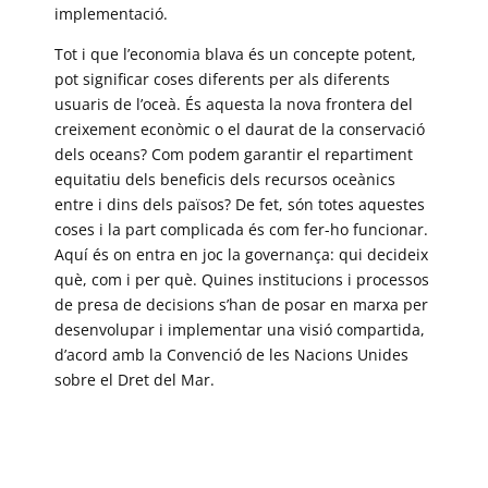
implementació.
Tot i que l’economia blava és un concepte potent,
pot significar coses diferents per als diferents
usuaris de l’oceà. És aquesta la nova frontera del
creixement econòmic o el daurat de la conservació
dels oceans? Com podem garantir el repartiment
equitatiu dels beneficis dels recursos oceànics
entre i dins dels països? De fet, són totes aquestes
coses i la part complicada és com fer-ho funcionar.
Aquí és on entra en joc la governança: qui decideix
què, com i per què. Quines institucions i processos
de presa de decisions s’han de posar en marxa per
desenvolupar i implementar una visió compartida,
d’acord amb la Convenció de les Nacions Unides
sobre el Dret del Mar.