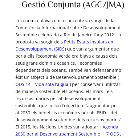
Gestió Conjunta (AGC/JMA)
L’economia blava com a concepte va sorgir de la
Conferència Internacional sobre Desenvolupament
Sostenible celebrada a Rio de Janeiro l’any 2012. La
proposta va sorgir dels
Petits Estats Insulars en
Desenvolupament (SIDS)
que van argumentar que
per a ells l’economia verda era blava a causa dels
seus grans dominis oceànics. i economies
dependents dels oceans. També van defensar amb
èxit un Objectiu de Desenvolupament Sostenible (
ODS 14 – Vida sota l’aigua
) per conservar i utilitzar
de manera sostenible els oceans, els mars i els
recursos marins per al desenvolupament
sostenible, que inclou l’objectiu d'”augmentar per
al 2030 els beneficis econòmics per als PEID… del
desenvolupament sostenible dels recursos marins”.
El 2015, les Nacions Unides van adoptar l’
Agenda
2030 per al Desenvolupament Sostenible i 17 ODS
,