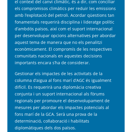
el context del canvi climàtic, és a dir, com conciliar
els compromisos climàtics per reduir les emissions
amb l’explotació del petroli. Acordar qüestions tan
fonamentals requerirà disciplina i lideratge polític
d’ambdós països, així com el suport internacional
per desenvolupar opcions alternatives per abordar
aquest tema de manera que no els penalitzi
econòmicament. El compromís de les respectives
comunitats nacionals en aquestes decisions
importants encara s’ha de considerar.
Gestionar els impactes de les activitats de la
columna d’aigua al fons marí d’AGC és igualment
difícil. Es requerirà una diplomàcia creativa
conjunta i un suport internacional als fòrums
regionals per promoure el desenvolupament de
mesures per abordar els impactes potencials al
fons marí de la GCA. Serà una prova de la
determinació, col·laboració i habilitats
diplomàtiques dels dos països.