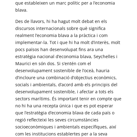
que estableixen un marc polític per a l’economia
blava.
Des de llavors, hi ha hagut molt debat en els
discursos internacionals sobre què significa
realment l’economia blava a la pràctica i com
implementar-la. Tot i que hi ha molt d’interès, molt
pocs països han desenvolupat fins ara una
estratègia nacional d’economia blava, Seychelles i
Maurici en són dos. Si s’entén com el
desenvolupament sostenible de l’oceà, hauria
d’incloure una combinació d’objectius econòmics,
socials i ambientals, d’acord amb els principis del
desenvolupament sostenible, i afectar a tots els
sectors marítims. És important tenir en compte que
no hi ha una recepta única i que es pot esperar
que l’estratègia d’economia blava de cada país o
regió reflecteixi les seves circumstàncies
socioeconòmiques i ambientals específiques, així
com les institucions establertes per a la seva