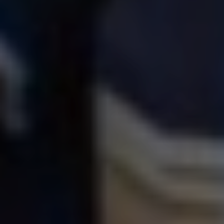
scelte in qualsiasi momento cliccando su “Gestisci 
i miei cookie” in fondo alle pagine di questo sito. 
Per ulteriori informazioni è possibile consultare la 
nostra informativa sulla privacy.