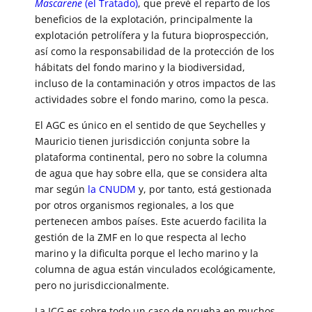
Mascarene
(el Tratado)
, que prevé el reparto de los
beneficios de la explotación, principalmente la
explotación petrolífera y la futura bioprospección,
así como la responsabilidad de la protección de los
hábitats del fondo marino y la biodiversidad,
incluso de la contaminación y otros impactos de las
actividades sobre el fondo marino, como la pesca.
El AGC es único en el sentido de que Seychelles y
Mauricio tienen jurisdicción conjunta sobre la
plataforma continental, pero no sobre la columna
de agua que hay sobre ella, que se considera alta
mar según
la CNUDM
y, por tanto, está gestionada
por otros organismos regionales, a los que
pertenecen ambos países. Este acuerdo facilita la
gestión de la ZMF en lo que respecta al lecho
marino y la dificulta porque el lecho marino y la
columna de agua están vinculados ecológicamente,
pero no jurisdiccionalmente.
La ICG es sobre todo un caso de prueba en muchos