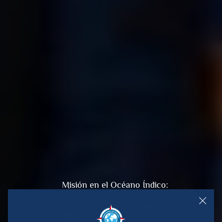
Misión en el Océano Índico:
Exploraciones de Mónaco
presenta el informe final de la
misión de 2022