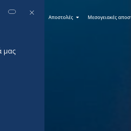
εις του Μονακό
Αποστολές
Μεσογειακές αποσ