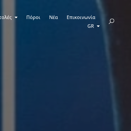
τολές
Πόροι
Νέα
Επικοινωνία
GR