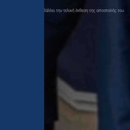
ions de Monaco υποβάλλει την τελική έκθεση της αποστολής του
οποιήθηκε στη…