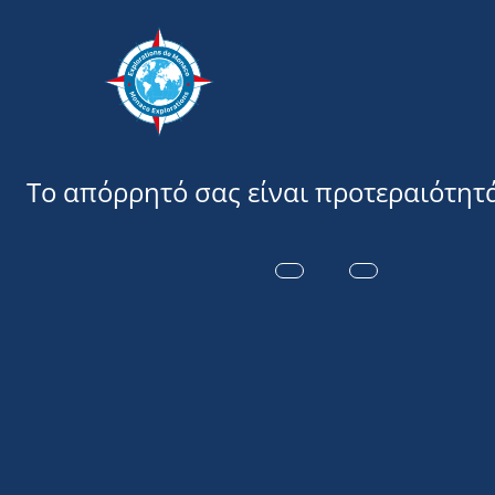
Εξερευνήσ