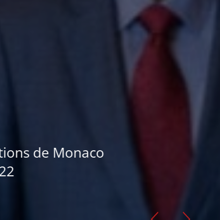
ions de Monaco
2