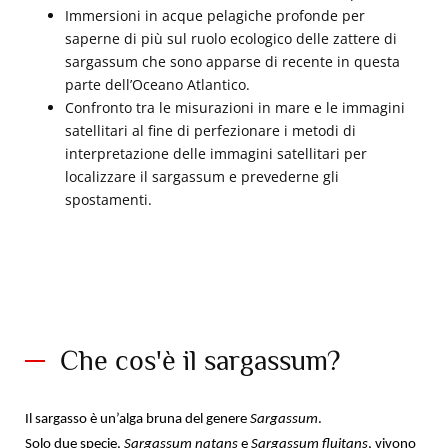
Immersioni in acque pelagiche profonde per
saperne di più sul ruolo ecologico delle zattere di
sargassum che sono apparse di recente in questa
parte dell’Oceano Atlantico.
Confronto tra le misurazioni in mare e le immagini
satellitari al fine di perfezionare i metodi di
interpretazione delle immagini satellitari per
localizzare il sargassum e prevederne gli
spostamenti.
Che cos'è il sargassum?
Il sargasso è un’alga bruna del genere
Sargassum
.
Solo due specie,
Sargassum natans
e
Sargassum fluitans
, vivono