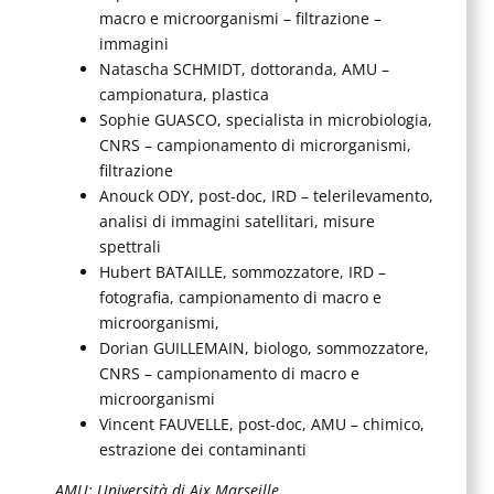
macro e microorganismi – filtrazione –
immagini
Natascha SCHMIDT, dottoranda, AMU –
campionatura, plastica
Sophie GUASCO, specialista in microbiologia,
CNRS – campionamento di microrganismi,
filtrazione
Anouck ODY, post-doc, IRD – telerilevamento,
analisi di immagini satellitari, misure
spettrali
Hubert BATAILLE, sommozzatore, IRD –
fotografia, campionamento di macro e
microorganismi,
Dorian GUILLEMAIN, biologo, sommozzatore,
CNRS – campionamento di macro e
microorganismi
Vincent FAUVELLE, post-doc, AMU – chimico,
estrazione dei contaminanti
AMU: Università di Aix Marseille.