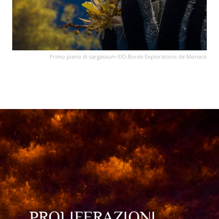
Primo piano di sargassum ©O.Borde Explorations de Monaco
PROLIFERAZIONI