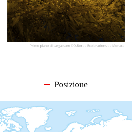
Primo piano di sargassum ©O.Borde Explorations de Monaco
Posizione