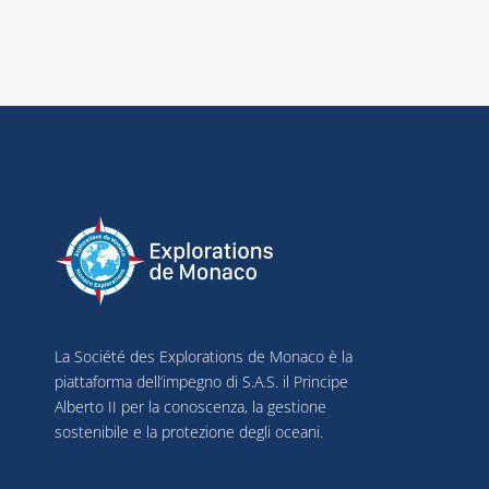
La Société des Explorations de Monaco è la
piattaforma dell’impegno di S.A.S. il Principe
Alberto II per la conoscenza, la gestione
sostenibile e la protezione degli oceani.