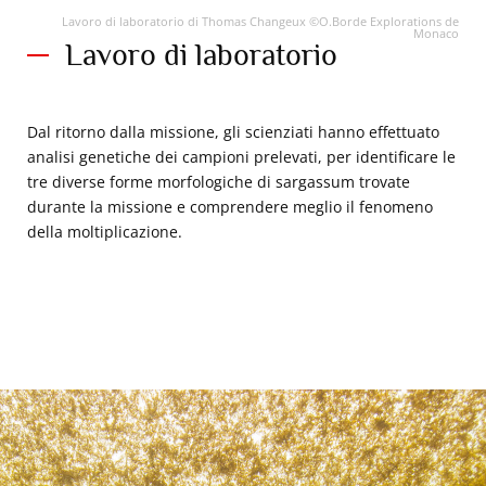
Lavoro di laboratorio di Thomas Changeux ©O.Borde Explorations de
Monaco
Lavoro di laboratorio
Dal ritorno dalla missione, gli scienziati hanno effettuato
analisi genetiche dei campioni prelevati, per identificare le
tre diverse forme morfologiche di sargassum trovate
durante la missione e comprendere meglio il fenomeno
della moltiplicazione.