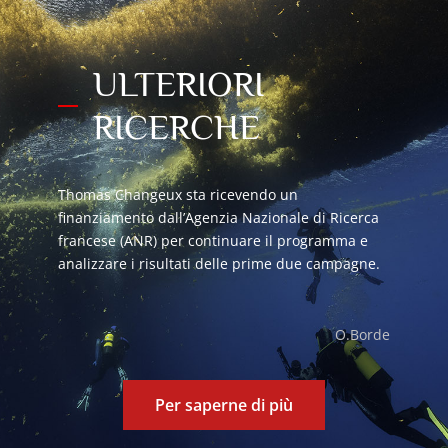
ULTERIORI
RICERCHE
Thomas Changeux sta ricevendo un
finanziamento dall’Agenzia Nazionale di Ricerca
francese (ANR) per continuare il programma e
analizzare i risultati delle prime due campagne.
O.Borde
Per saperne di più