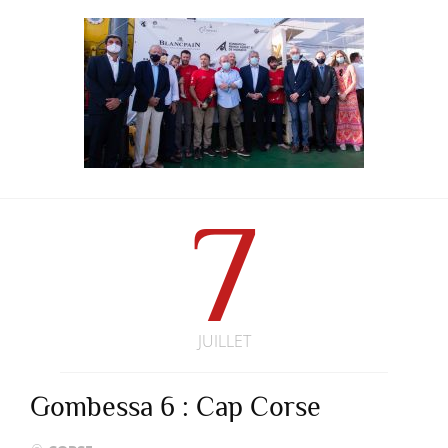
7
JUILLET
Gombessa 6 : Cap Corse