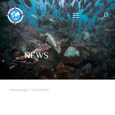
NEWS
Homepage
>
Actualités