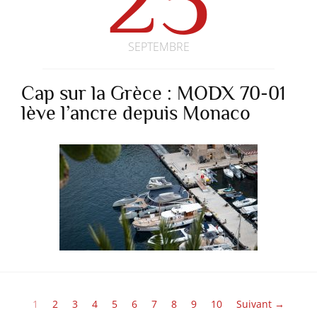
SEPTEMBRE
Cap sur la Grèce : MODX 70-01
lève l’ancre depuis Monaco
1
2
3
4
5
6
7
8
9
10
Suivant →