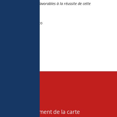
 à créer les conditions favorables à la réussite de cette
s Explorations de Monaco
Chargement de la carte