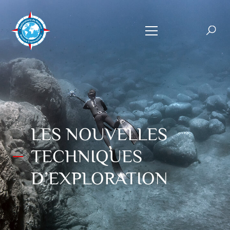
LES NOUVELLES
TECHNIQUES
D’EXPLORATION