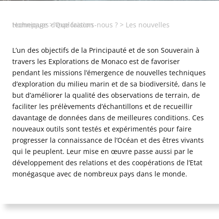
Homepage
Les nouvelles techniques d’exploration
>
Que faisons-nous ?
>
L’un des objectifs de la Principauté et de son Souverain à
travers les Explorations de Monaco est de favoriser
pendant les missions l’émergence de nouvelles techniques
d’exploration du milieu marin et de sa biodiversité, dans le
but d’améliorer la qualité des observations de terrain, de
faciliter les prélèvements d’échantillons et de recueillir
davantage de données dans de meilleures conditions. Ces
nouveaux outils sont testés et expérimentés pour faire
progresser la connaissance de l’Océan et des êtres vivants
qui le peuplent. Leur mise en œuvre passe aussi par le
développement des relations et des coopérations de l’Etat
monégasque avec de nombreux pays dans le monde.