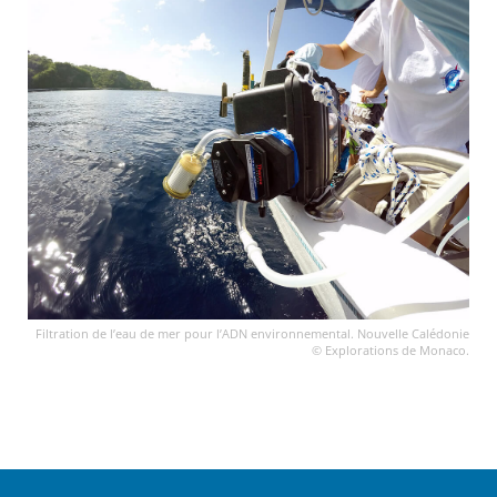
Filtration de l’eau de mer pour l’ADN environnemental. Nouvelle Calédonie
© Explorations de Monaco.