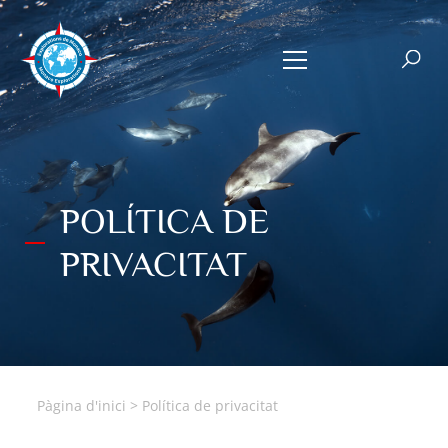
POLÍTICA DE
PRIVACITAT
Pàgina d'inici
>
Política de privacitat