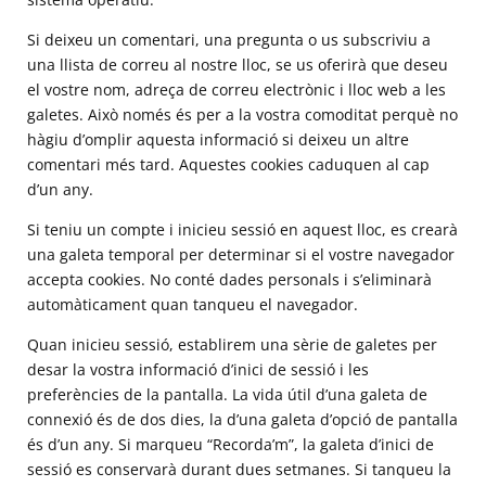
Si deixeu un comentari, una pregunta o us subscriviu a
una llista de correu al nostre lloc, se us oferirà que deseu
el vostre nom, adreça de correu electrònic i lloc web a les
galetes. Això només és per a la vostra comoditat perquè no
hàgiu d’omplir aquesta informació si deixeu un altre
comentari més tard. Aquestes cookies caduquen al cap
d’un any.
Si teniu un compte i inicieu sessió en aquest lloc, es crearà
una galeta temporal per determinar si el vostre navegador
accepta cookies. No conté dades personals i s’eliminarà
automàticament quan tanqueu el navegador.
Quan inicieu sessió, establirem una sèrie de galetes per
desar la vostra informació d’inici de sessió i les
preferències de la pantalla. La vida útil d’una galeta de
connexió és de dos dies, la d’una galeta d’opció de pantalla
és d’un any. Si marqueu “Recorda’m”, la galeta d’inici de
sessió es conservarà durant dues setmanes. Si tanqueu la