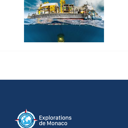
terminaux, recevoir et utiliser des caractéristiques 
d’identification d’appareil envoyées 
automatiquement, utiliser des données de 
géolocalisation précises, analyser activement les 
caractéristiques du terminal pour l’identification. 
Vous pouvez modifier vos choix à tout moment en 
cliquant sur « Gérer mes cookies » en bas des 
pages de ce site. Vous pouvez aussi consulter 
notre politique de confidentialité pour plus 
d’informations.