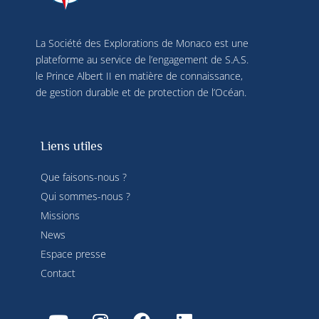
La Société des Explorations de Monaco est une
plateforme au service de l’engagement de S.A.S.
le Prince Albert II en matière de connaissance,
de gestion durable et de protection de l’Océan.
Liens utiles
Que faisons-nous ?
Qui sommes-nous ?
Missions
News
Espace presse
Contact