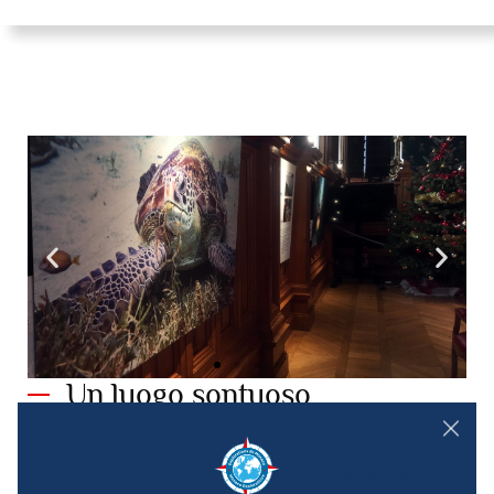
Un luogo sontuoso
I pannelli sono esposti sulle pareti in rovere massiccio