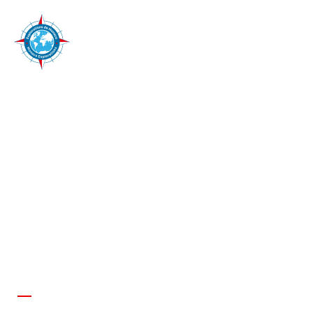
Dal 16 dicembre 2019 all’11 febbraio
2020
MOSTRA
FOTOGRAFICA