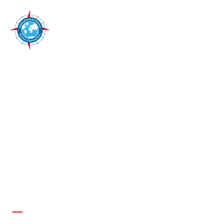
Del 16 de diciembre de 2019 al 11 de
febrero de 2020
EXPOSICIÓN
FOTOGRÁFICA