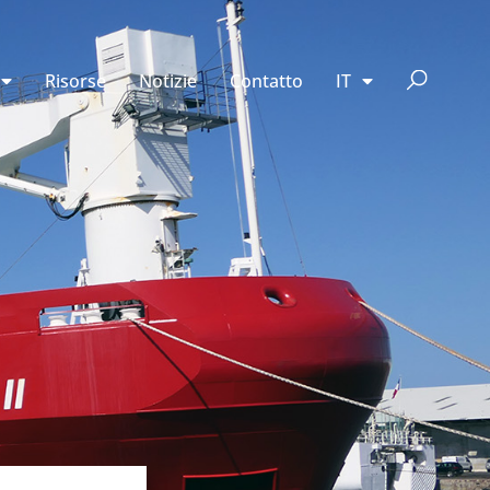
Risorse
Notizie
Contatto
IT