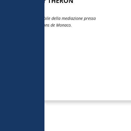
Didier THERON
Responsabile della mediazione presso
Explorations de Monaco.