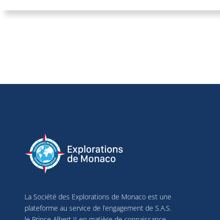
La Société des Explorations de Monaco est une
plateforme au service de l’engagement de S.A.S.
le Prince Albert II en matière de connaissance,