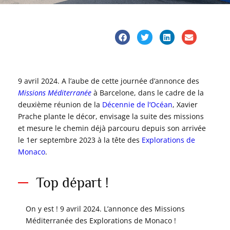
9 avril 2024. A l’aube de cette journée d’annonce des
Missions Méditerranée
à Barcelone, dans le cadre de la
deuxième réunion de la
Décennie de l’Océan
, Xavier
Prache plante le décor, envisage la suite des missions
et mesure le chemin déjà parcouru depuis son arrivée
le 1er septembre 2023 à la tête des
Explorations de
Monaco
.
Top départ !
On y est ! 9 avril 2024. L’annonce des Missions
Méditerranée des Explorations de Monaco !