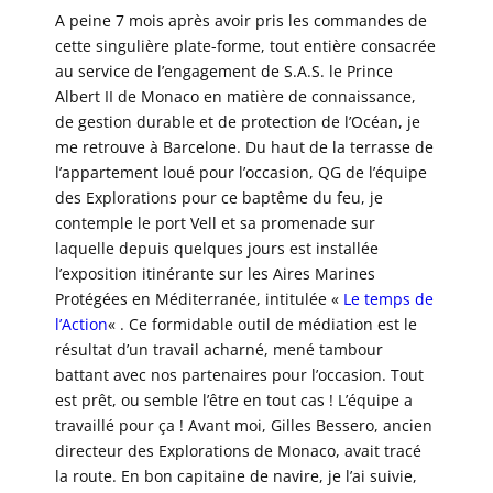
A peine 7 mois après avoir pris les commandes de
cette singulière plate-forme, tout entière consacrée
au service de l’engagement de S.A.S. le Prince
Albert II de Monaco en matière de connaissance,
de gestion durable et de protection de l’Océan, je
me retrouve à Barcelone. Du haut de la terrasse de
l’appartement loué pour l’occasion, QG de l’équipe
des Explorations pour ce baptême du feu, je
contemple le port Vell et sa promenade sur
laquelle depuis quelques jours est installée
l’exposition itinérante sur les Aires Marines
Protégées en Méditerranée, intitulée «
Le temps de
l’Action
« . Ce formidable outil de médiation est le
résultat d’un travail acharné, mené tambour
battant avec nos partenaires pour l’occasion. Tout
est prêt, ou semble l’être en tout cas ! L’équipe a
travaillé pour ça ! Avant moi, Gilles Bessero, ancien
directeur des Explorations de Monaco, avait tracé
la route. En bon capitaine de navire, je l’ai suivie,