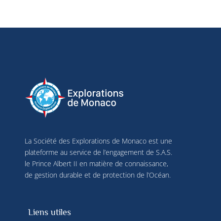
Vous pouvez modifier vos choix à tout moment en 
cliquant sur « Gérer mes cookies » en bas des 
pages de ce site. Vous pouvez aussi consulter 
notre politique de confidentialité pour plus 
d’informations.
La Société des Explorations de Monaco est une
plateforme au service de l’engagement de S.A.S.
le Prince Albert II en matière de connaissance,
de gestion durable et de protection de l’Océan.
Liens utiles