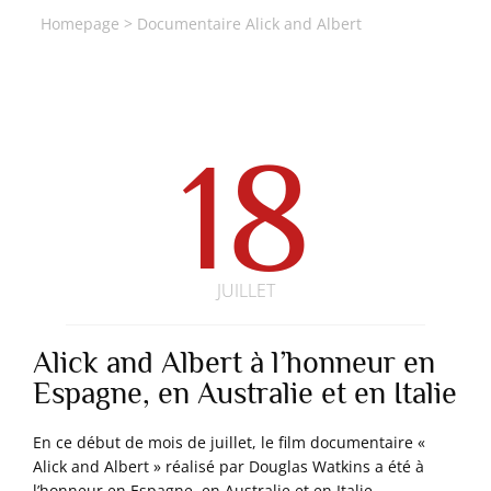
Homepage
>
Documentaire Alick and Albert
18
JUILLET
Alick and Albert à l’honneur en
Espagne, en Australie et en Italie
En ce début de mois de juillet, le film documentaire «
Alick and Albert » réalisé par Douglas Watkins a été à
l’honneur en Espagne, en Australie et en Italie.