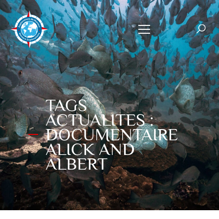
TAGS
ACTUALITES :
DOCUMENTAIRE
ALICK AND
ALBERT