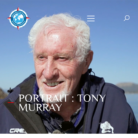
PORTRAIT : TONY
MURRAY