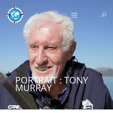
PORTRAIT : TONY
MURRAY