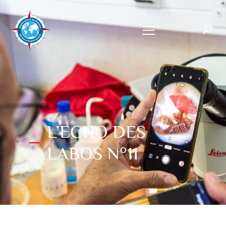
L’ECHO DES
LABOS N°11