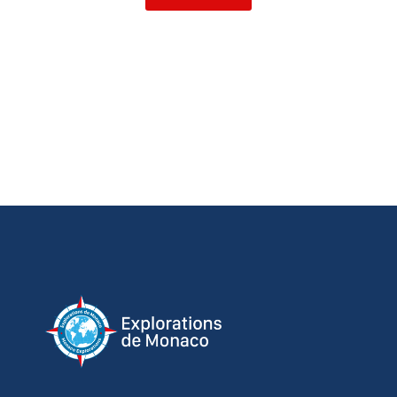
d’identification d’appareil envoyées 
automatiquement, utiliser des données de 
géolocalisation précises, analyser activement les 
caractéristiques du terminal pour l’identification. 
Vous pouvez modifier vos choix à tout moment en 
cliquant sur « Gérer mes cookies » en bas des 
pages de ce site. Vous pouvez aussi consulter 
notre politique de confidentialité pour plus 
d’informations.