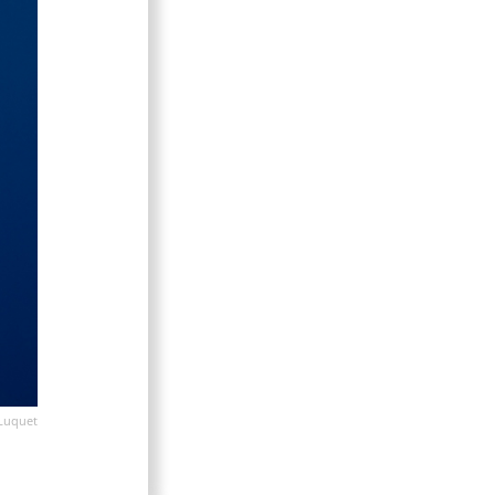
Luquet