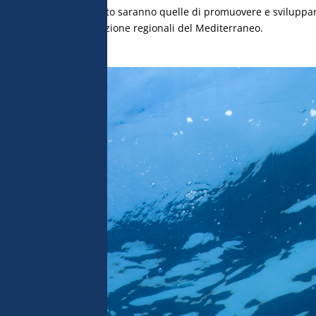
 responsabile del progetto saranno quelle di promuovere e sviluppa
are i sistemi di osservazione regionali del Mediterraneo.