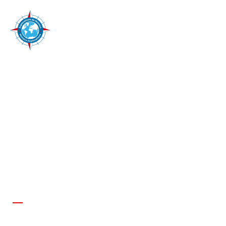
10 dicembre 2021
IL FUTURO DEI
RIFIUTI DI PLASTICA
ALLE SEYCHELLES