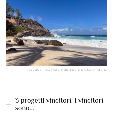
Anse Capucin. A sud-est di Mahé. Seychelles © Katrin Perchat.
3 progetti vincitori. I vincitori
sono...