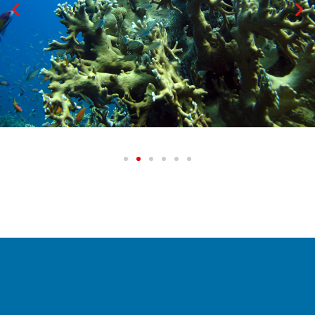
Gli ecosistemi della barriera corallina nell'Oceano Indiano sono
direttamente colpiti dall'inquinamento da plastica.
Îles Eparses © IRD - Pascale Chabanet