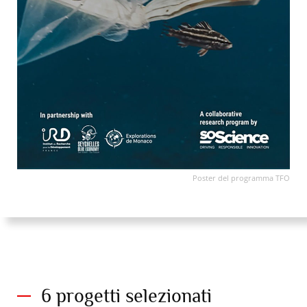
Poster del programma TFO
6 progetti selezionati