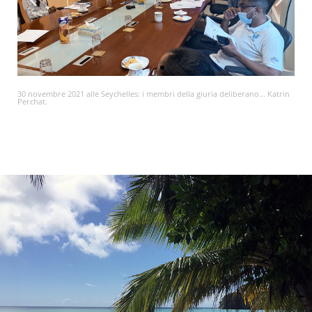
30 novembre 2021 alle Seychelles: i membri della giuria deliberano... Katrin
Perchat.