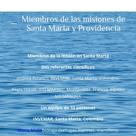
Miembros de las misiones de
Santa Marta y Providencia
Miembros de la misión en Santa Marta
Dos referentes científicos
Andrea Polanco, INVEMAR, Santa Marta, Colombia,
Régis Hocdé, IRD MARBEC, Montpellier, Francia, equipo
MEGAFAUNA
Un equipo de 10 personas
INVEMAR, Santa Marta, Colombia
Maria Mutis
bióloga (tortugas marinas, mamíferos