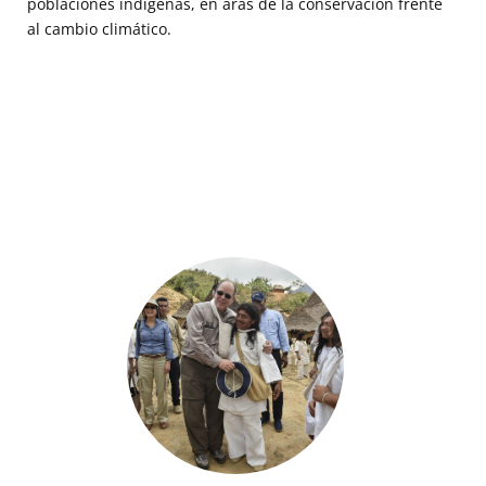
poblaciones indígenas, en aras de la conservación frente
al cambio climático.