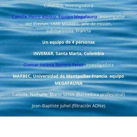
Colombia, investigadora
Camille Pierre Albouy, Equipo Megafauna
, investigador
del Ifremer, UMR MARBEC, jefe de misión,
submarinista, Francia
Un equipo de 4 personas
INVEMAR, Santa Marta, Colombia
Giomar Helena Borrero Perez
, investigadora
MARBEC, Universidad de Montpellier Francia, equipo
MEGAFAUNA
Camille, Nathalie, Marie SENN (Buceadora profesional)
Jean-Baptiste Juhel (filtración ADNe)