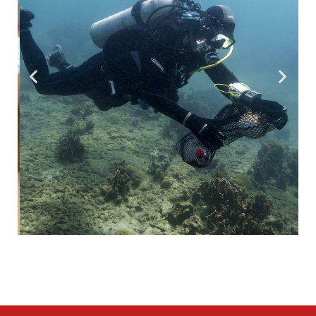
Cada buceador está equipado con una pequeña red para
recuperar los peces capturados © Olivier Borde.
Exploraciones de Mónaco.