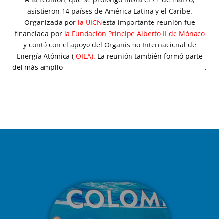
asistieron 14 países de América Latina y el Caribe.
Organizada por
la UICN
esta importante reunión fue
financiada por
la Fundación Príncipe Alberto II de Mónaco
y contó con el apoyo del Organismo Internacional de
Energía Atómica (
OIEA
).
La reunión también formó parte
del más amplio
Año Internacional de los Arrecifes de Coral
.