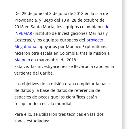
Del 25 de junio al 8 de julio de 2018 en la isla de
Providencia, y luego del 13 al 28 de octubre de
2018 en Santa Marta, los equipos colombianos
del
INVEMAR
(Instituto de Investigaciones Marinas y
Costeras) y los equipos europeos del
proyecto
Megafauna
, apoyados por Monaco Explorations,
hicieron otra escala en Colombia, tras la misión a
Malpelo
en marzo-abril de 2018.
Esta vez las investigaciones se llevaron a cabo en la
vertiente del Caribe.
Los objetivos de la misión eran completar la base
de datos y la base de datos de referencia de
especies de peces que los científicos están
recopilando a escala mundial.
Para ello, se utilizaron tres técnicas en las dos
zonas estudiadas: