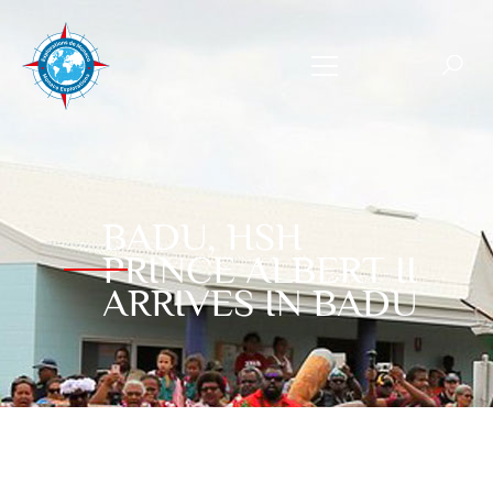
BADU, HSH
PRINCE ALBERT II
ARRIVES IN BADU