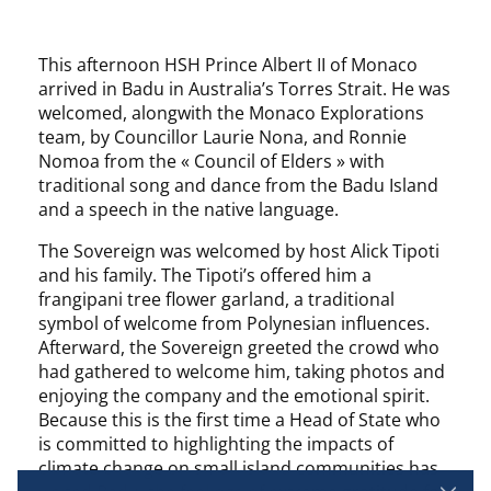
This afternoon HSH Prince Albert II of Monaco
arrived in Badu in Australia’s Torres Strait. He was
welcomed, alongwith the Monaco Explorations
team, by Councillor Laurie Nona, and Ronnie
Nomoa from the « Council of Elders » with
traditional song and dance from the Badu Island
and a speech in the native language.
The Sovereign was welcomed by host Alick Tipoti
and his family. The Tipoti’s offered him a
frangipani tree flower garland, a traditional
symbol of welcome from Polynesian influences.
Afterward, the Sovereign greeted the crowd who
had gathered to welcome him, taking photos and
enjoying the company and the emotional spirit.
Because this is the first time a Head of State who
is committed to highlighting the impacts of
climate change on small island communities has