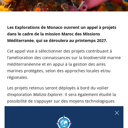
Les Explorations de Monaco ouvrent un appel à projets
dans le cadre de la mission Maroc des Missions
Méditerranée, qui se déroulera au printemps 2027.
Cet appel vise à sélectionner des projets contribuant à
l’amélioration des connaissances sur la biodiversité marine
méditerranéenne et en appui à la gestion des aires
marines protégées, selon des approches locales et/ou
régionales.
Les projets retenus seront déployés à bord du voilier
d’exploration
Malizia Explorer
.
Il sera également étudié la
possibilité de s’appuyer sur des moyens technologiques
complémentaires, notamment le planeur sous-marin
développé par Alseamar et la s
tation de surveillance sous-
marine modulaire
Tēnaka.