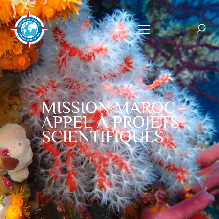
MISSION MAROC -
APPEL À PROJETS
SCIENTIFIQUES