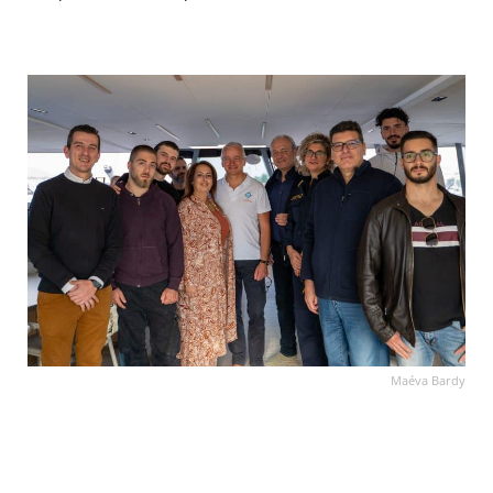
Maéva Bardy