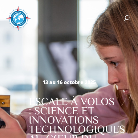
13 au 16 octobre 2025
ESCALE À VOLOS
: SCIENCE ET
INNOVATIONS
TECHNOLOGIQUES