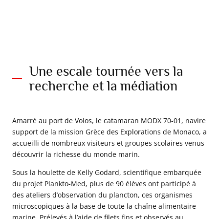
Une escale tournée vers la
recherche et la médiation
Amarré au port de Volos, le catamaran MODX 70-01, navire
support de la mission Grèce des Explorations de Monaco, a
accueilli de nombreux visiteurs et groupes scolaires venus
découvrir la richesse du monde marin.
Sous la houlette de Kelly Godard, scientifique embarquée
du projet Plankto-Med, plus de 90 élèves ont participé à
des ateliers d’observation du plancton, ces organismes
microscopiques à la base de toute la chaîne alimentaire
marine. Prélevés à l’aide de filets fins et observés au