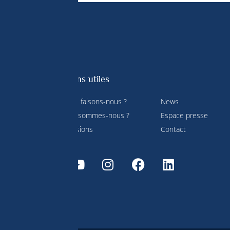
Liens utiles
Que faisons-nous ?
News
Qui sommes-nous ?
Espace presse
service
Missions
Contact