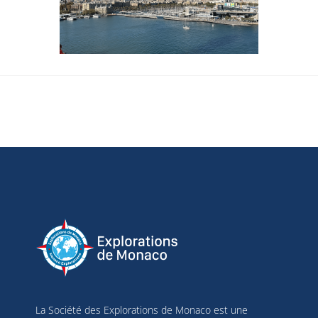
d’identification d’appareil envoyées 
automatiquement, utiliser des données de 
géolocalisation précises, analyser activement les 
caractéristiques du terminal pour l’identification. 
Vous pouvez modifier vos choix à tout moment en 
cliquant sur « Gérer mes cookies » en bas des 
pages de ce site. Vous pouvez aussi consulter 
notre politique de confidentialité pour plus 
d’informations.
La Société des Explorations de Monaco est une