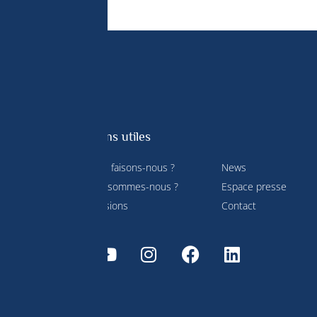
Liens utiles
Que faisons-nous ?
News
Qui sommes-nous ?
Espace presse
service
Missions
Contact