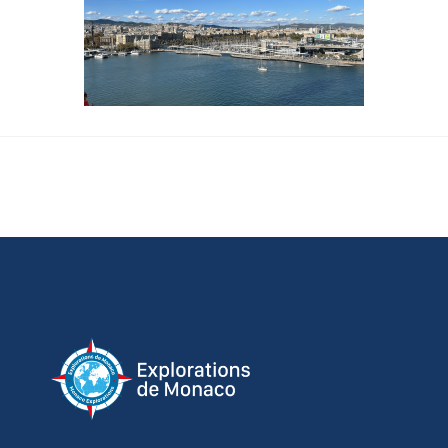
d’identification d’appareil envoyées 
automatiquement, utiliser des données de 
géolocalisation précises, analyser activement les 
caractéristiques du terminal pour l’identification. 
Vous pouvez modifier vos choix à tout moment en 
cliquant sur « Gérer mes cookies » en bas des 
pages de ce site. Vous pouvez aussi consulter 
notre politique de confidentialité pour plus 
d’informations.