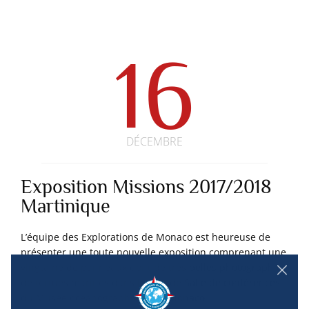
16
DÉCEMBRE
Exposition Missions 2017/2018
Martinique
L’équipe des Explorations de Monaco est heureuse de
présenter une toute nouvelle exposition comprenant une
vingtaine de panneaux dont de très belles photographies
de tortues marines dans la grande Salle de conférences
du Musée océanographique de Monaco.