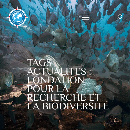
TAGS
ACTUALITES :
FONDATION
POUR LA
RECHERCHE ET
LA BIODIVERSITÉ