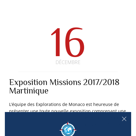
16
DÉCEMBRE
Exposition Missions 2017/2018
Martinique
L’équipe des Explorations de Monaco est heureuse de
présenter une toute nouvelle exposition comprenant une
vingtaine de panneaux dont de très belles photographies
de tortues marines dans la grande Salle de conférences
du Musée océanographique de Monaco.