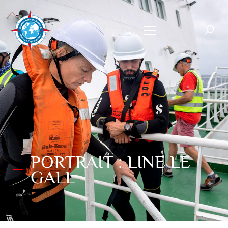
PORTRAIT : LINE LE
GALL