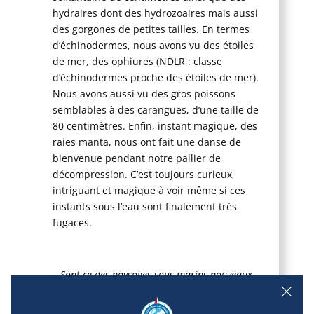
hydraires dont des hydrozoaires mais aussi
des gorgones de petites tailles. En termes
d’échinodermes, nous avons vu des étoiles
de mer, des ophiures (NDLR : classe
d’échinodermes proche des étoiles de mer).
Nous avons aussi vu des gros poissons
semblables à des carangues, d’une taille de
80 centimètres. Enfin, instant magique, des
raies manta, nous ont fait une danse de
bienvenue pendant notre pallier de
décompression. C’est toujours curieux,
intriguant et magique à voir même si ces
instants sous l’eau sont finalement très
fugaces.
– Sont-ce des paysages sous-marins nouveaux
vous qui avez plongé partout dans le monde ?