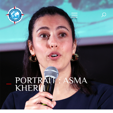
PORTRAIT : ASMA
KHERIJI