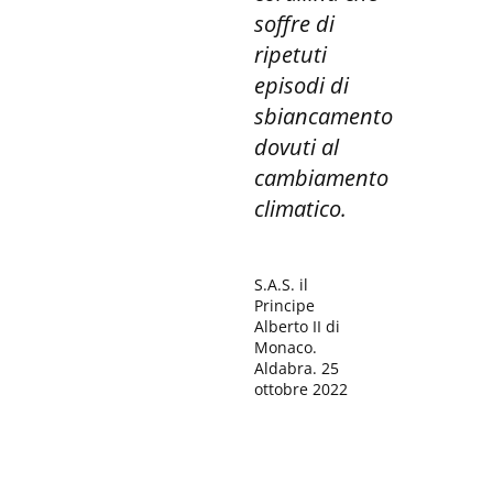
soffre di
ripetuti
episodi di
sbiancamento
dovuti al
cambiamento
climatico.
S.A.S. il
Principe
Alberto II di
Monaco.
Aldabra. 25
ottobre 2022