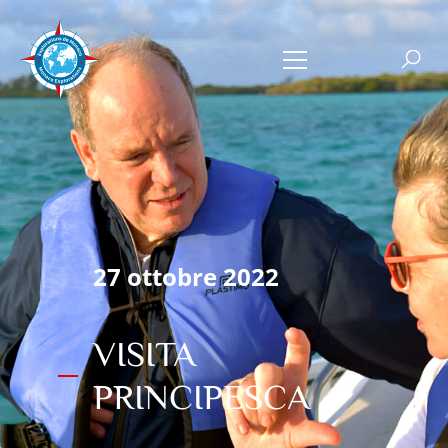
27 ottobre 2022
VISITA
PRINCIPESCA