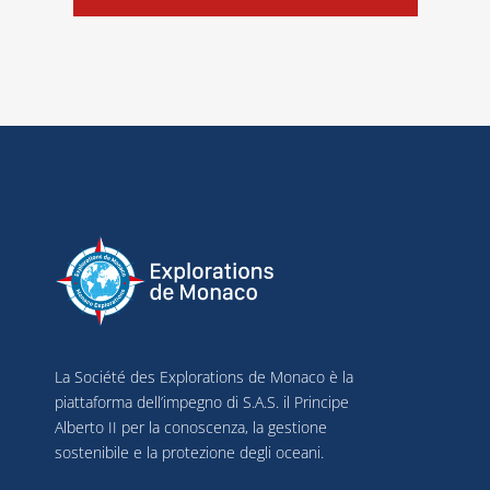
La Société des Explorations de Monaco è la
piattaforma dell’impegno di S.A.S. il Principe
Alberto II per la conoscenza, la gestione
sostenibile e la protezione degli oceani.