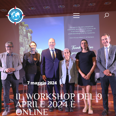
7 maggio 2024
IL WORKSHOP DEL 9
APRILE 2024 È
ONLINE