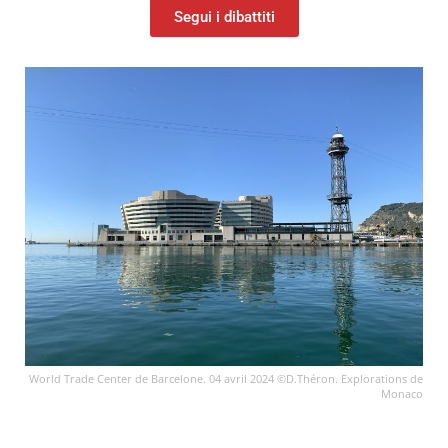
Segui i dibattiti
World Trade Center de Barcelone. 04 avril 2024 ©D.Théron. Explorations de
Monaco