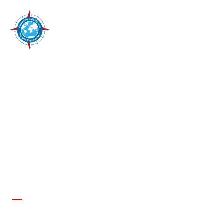
14 giugno 2021
8 GIUGNO 2021 –
GIORNATA MONDIALE
DEGLI OCEANI