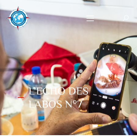
L’ECHO DES
LABOS N°7