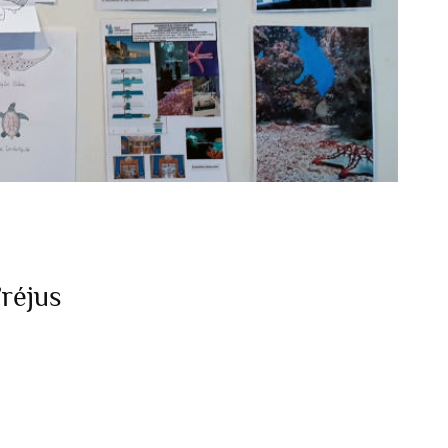
réjus