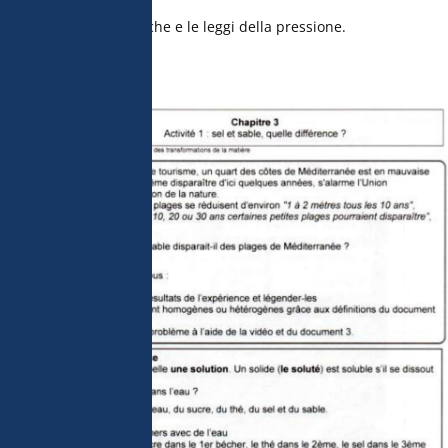
uee e le regole fisiche e le leggi della pressione.