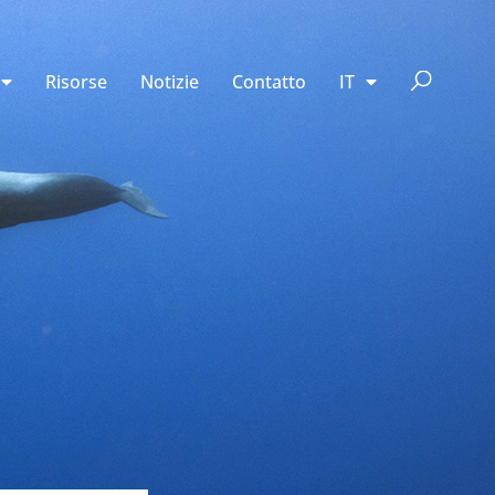
Risorse
Notizie
Contatto
IT