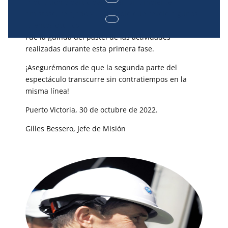
tripulación y participantes en un ambiente
amistoso, relajado y… ¡bailable que reveló algunos
talentos ocultos!
Fue la guinda del pastel de las actividades
realizadas durante esta primera fase.
¡Asegurémonos de que la segunda parte del
espectáculo transcurre sin contratiempos en la
misma línea!
Puerto Victoria, 30 de octubre de 2022.
Gilles Bessero, Jefe de Misión