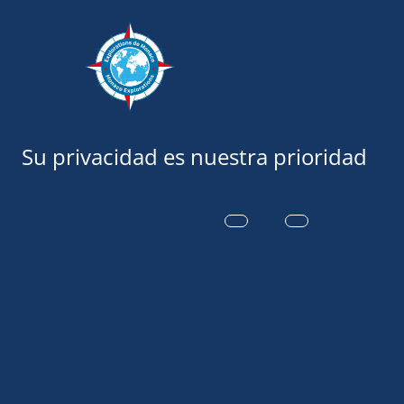
Exploraciones
28 octubre 2025
ANNE BENOLI
DISEÑADORA