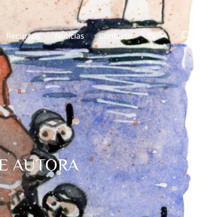
Recursos
Noticias
Contacto
ES
TE AUTORA