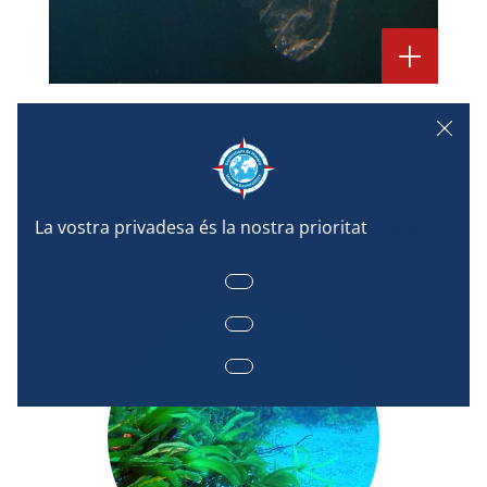
Article
Parla'm de la teva missió