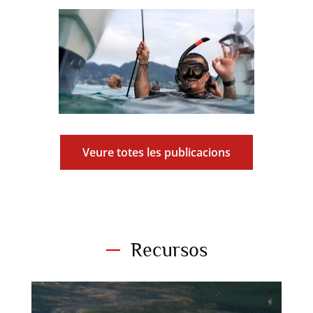
Veure totes les publicacions
Recursos