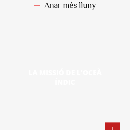
Anar més lluny
LA MISSIÓ DE L'OCEÀ
ÍNDIC