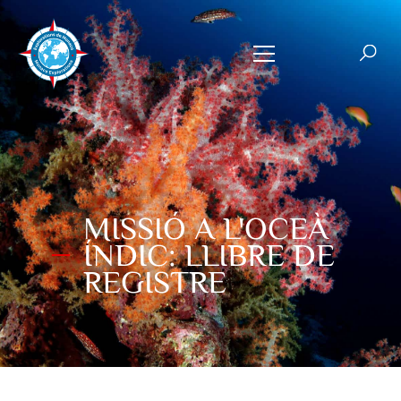
MISSIÓ A L'OCEÀ
ÍNDIC: LLIBRE DE
REGISTRE