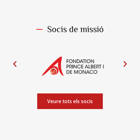
Socis de missió
Veure tots els socis