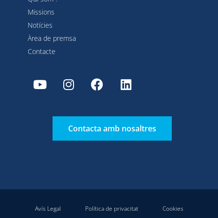
Missions
Notícies
Àrea de premsa
Contacte
Contacta amb nosaltres
Avís Legal
Política de privacitat
Cookies