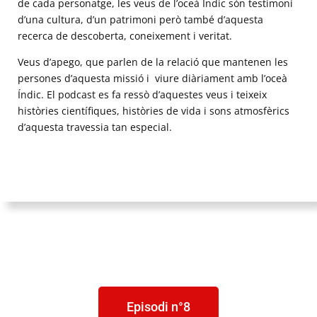
de cada personatge, les veus de l’oceà Índic són testimoni
d’una cultura, d’un patrimoni però també d’aquesta
recerca de descoberta, coneixement i veritat.
Veus d’apego, que parlen de la relació que mantenen les
persones d’aquesta missió i viure diàriament amb l’oceà
Índic. El podcast es fa ressò d’aquestes veus i teixeix
històries científiques, històries de vida i sons atmosfèrics
d’aquesta travessia tan especial.
Episodi n°8