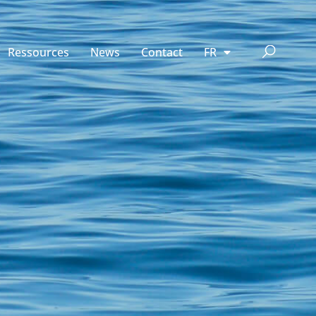
Ressources
News
Contact
FR