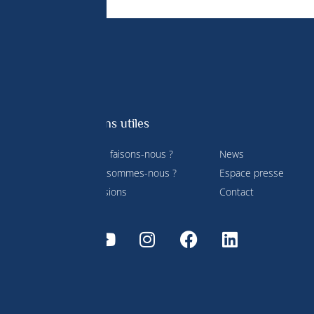
Liens utiles
Que faisons-nous ?
News
Qui sommes-nous ?
Espace presse
service
Missions
Contact