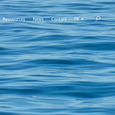
Ressources
News
Contact
FR