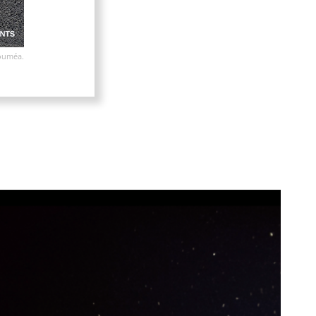
Nouméa.