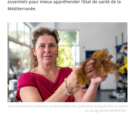
essentiels pour mieux appréhender l’état de santé de la
Méditerranée.
Une chercheuse présente un échantillon de Cystoseira analysé dans le cadre
du programme MAR4PAST.