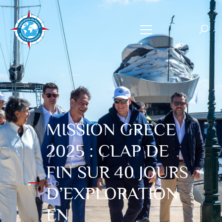
MISSION GRÈCE
2025 : CLAP DE
FIN SUR 40 JOURS
D’EXPLORATION
EN